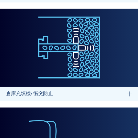
倉庫充填機: 衝突防止