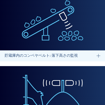
貯蔵庫内のコンベヤベルト: 落下高さの監視