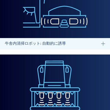
牛舎内清掃ロボット: 自動的に誘導