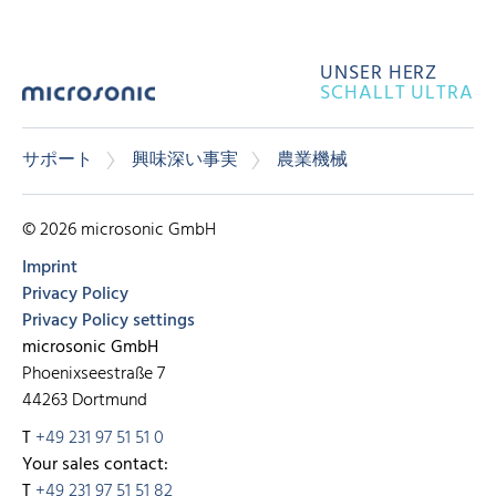
UNSER HERZ
SCHALLT ULTRA
サポート
興味深い事実
農業機械
© 2026 microsonic GmbH
Imprint
Privacy Policy
Privacy Policy settings
microsonic GmbH
Phoenixseestraße 7
44263 Dortmund
T
+49 231 97 51 51 0
Your sales contact:
T
+49 231 97 51 51 82