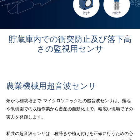
貯蔵庫内での衝突防止及び落下高
さの監視用センサ
農業機械用超音波センサ
畑から棚栽培まで: マイクロソニック社の超音波センサは、露地
や果樹園での収穫作業から畜産の自動化まで、幅広い現場でその
実力を発揮します。
私共の超音波センサは、種蒔きや植え付けを正確に行うための心