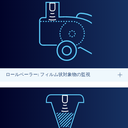
ロールベーラー: フィルム状対象物の監視