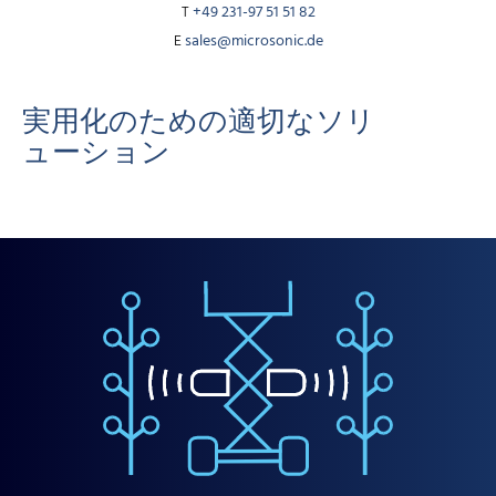
T
+49 231-97 51 51 82
E
sales@microsonic.de
実用化のための適切なソリ
ューション