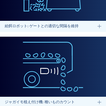
給餌ロボット: ゲートとの適切な間隔を維持
ジャガイモ植え付け機: 種いものカウント