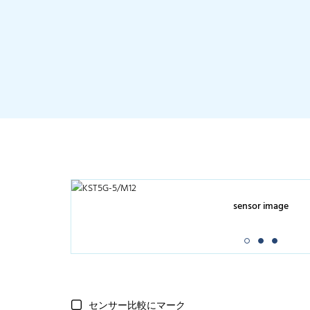
sensor image
センサー比較にマーク