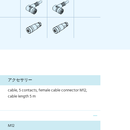
アクセサリー
cable, 5 contacts, female cable connector M12,
cable length 5 m
M12