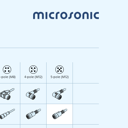
-pole (M8)
4-pole (M12)
5-pole (M12)