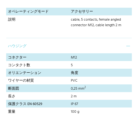
オペレーティングモード
アクセサリー
説明
cable, 5 contacts, female angled
connector M12, cable length 2 m
ハウジング
コネクター
M12
コンタクト数
5
オリエンテーション
角度
ワイヤーの材質
PVC
2
断面図
0,25 mm
長さ
2 m
保護クラス EN 60529
IP 67
重量
100 g