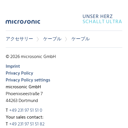
UNSER HERZ
SCHALLT ULTRA
アクセサリー
ケーブル
ケーブル
© 2026 microsonic GmbH
Imprint
Privacy Policy
Privacy Policy settings
microsonic GmbH
Phoenixseestraße 7
44263 Dortmund
T
+49 231 97 51 51 0
Your sales contact:
T
+49 231 97 51 51 82