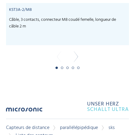
KST3A-2/M8
Câble, 3 contacts, connecteur M8 coudé femelle, longueur de
C
câble 2 m
UNSER HERZ
SCHALLT ULTRA
Capteurs de distance
parallélépipédique
sks