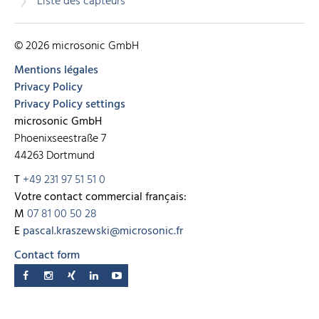
Liste des capteurs
© 2026 microsonic GmbH
Mentions légales
Privacy Policy
Privacy Policy settings
microsonic GmbH
Phoenixseestraße 7
44263 Dortmund
T
+49 231 97 51 51 0
Votre contact commercial français:
M
07 81 00 50 28
E
pascal.kraszewski@microsonic.fr
Contact form