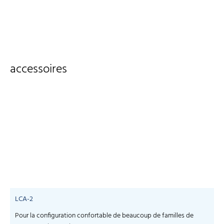
accessoires
LCA-2
Pour la configuration confortable de beaucoup de familles de
S