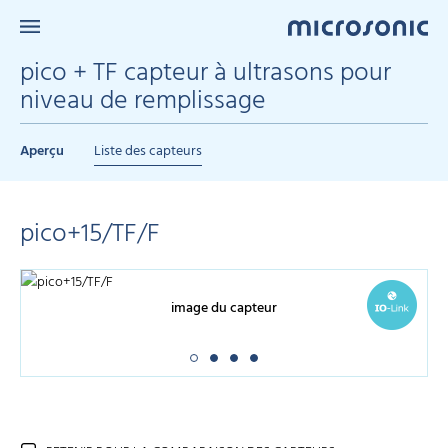
pico + TF capteur à ultrasons pour
niveau de remplissage
Aperçu
Liste des capteurs
pico+15/TF/F
image du capteur