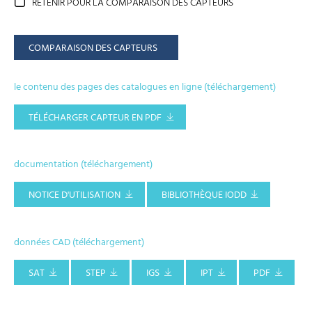
RETENIR POUR LA COMPARAISON DES CAPTEURS
COMPARAISON DES CAPTEURS
le contenu des pages des catalogues en ligne (téléchargement)
TÉLÉCHARGER CAPTEUR EN PDF
documentation (téléchargement)
NOTICE D'UTILISATION
BIBLIOTHÈQUE IODD
données CAD (téléchargement)
SAT
STEP
IGS
IPT
PDF