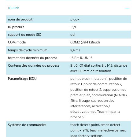
IO-Link
nom du produit
pico+
ID produit
15/F
support du mode SIO
oui
COM mode
COM2 (38,4 kBaud)
temps de cycle minimum
8,4 ms
format des données du process
16 Bit, R, UNI16
Contenu des données du process
Bit 0: Q1 état sortie; Bit 1-15: distance
avec 0,1 mm de résolution
Paramétrage ISDU
point de commutation 1, position de
retour 1, point de commutation 2,
position de retour 2, suppression du
premier plan, commutation (NO/NF),
filtre, filtrage, supression des
interférences, activation /
désactivation du Teach-in par la
broche 5
Système de commandes
teach detect point, teach detect
point + 8 %, teach reflective barrier,
load factory settings