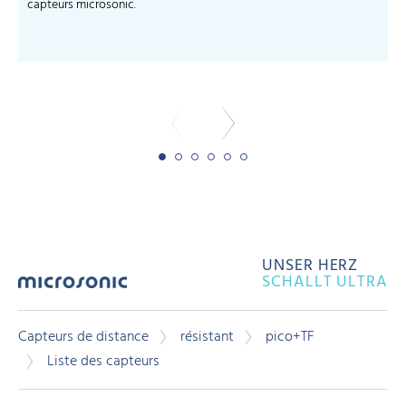
capteurs microsonic.
c
-
UNSER HERZ
SCHALLT ULTRA
Capteurs de distance
résistant
pico+TF
Liste des capteurs