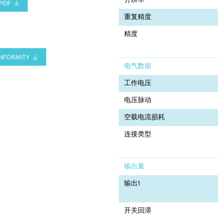
分辨率
PDF
重复精度
精度
NFORMITY
电气数据
工作电压
电压脉动
空载电流损耗
连接类型
输出量
输出1
开关回滞