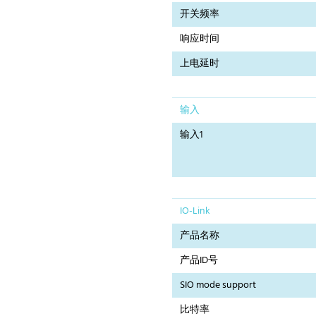
开关频率
响应时间
上电延时
输入
输入1
IO-Link
产品名称
产品ID号
SIO mode support
比特率