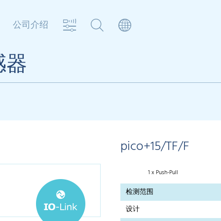
公司介绍
感器
pico+15/TF/F
1 x Push-Pull
检测范围
设计