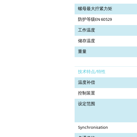
螺母最大拧紧力矩
防护等级EN 60529
工作温度
储存温度
重量
技术特点/特性
温度补偿
控制装置
设定范围
Synchronisation