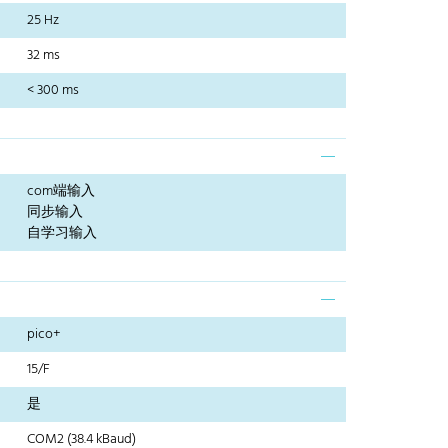
25 Hz
32 ms
< 300 ms
com端输入
同步输入
自学习输入
pico+
15/F
是
COM2 (38.4 kBaud)