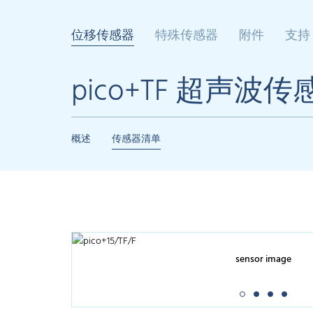
位移传感器
特殊传感器
附件
支持
pico+TF 超声波传
概述
传感器清单
sensor image