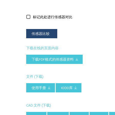
标记此处进行传感器对比
传感器比较
下载在线的页面内容
下载PDF格式的传感器资料
文件 (下载)
使用手册
IODD库
CAD 文件 (下载)