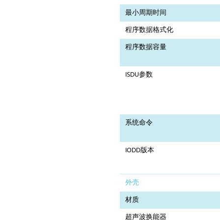
最小周期时间
程序数据格式化
程序数据容量
ISDU参数
系统命令
IODD版本
外壳
材质
超声波换能器