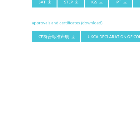
SAT
STEP
IGS
IPT
approvals and certificates (download)
CE符合标准声明
UKCA DECLARATION OF CO