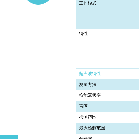
工作模式
特性
超声波特性
测量方法
换能器频率
盲区
检测范围
最大检测范围