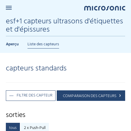
esf+1 capteurs ultrasons d'étiquettes
et d'épissures
Aperçu
Liste des capteurs
capteurs standards
FILTRE DES CAPTEUR
COMPARAISON DES CAPTEURS
sorties
tous
2 x Push-Pull