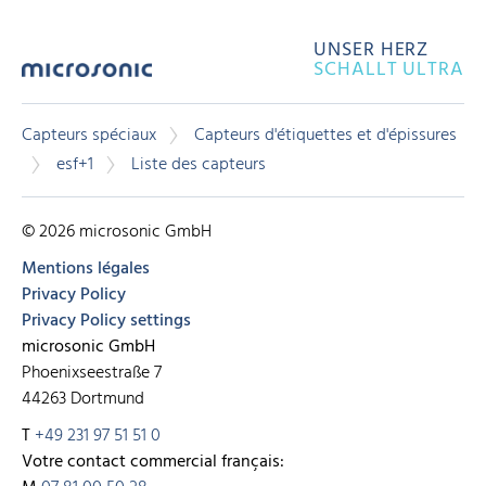
UNSER HERZ
SCHALLT ULTRA
Capteurs spéciaux
Capteurs d'étiquettes et d'épissures
esf+1
Liste des capteurs
© 2026 microsonic GmbH
Mentions légales
Privacy Policy
Privacy Policy settings
microsonic GmbH
Phoenixseestraße 7
44263 Dortmund
T
+49 231 97 51 51 0
Votre contact commercial français: