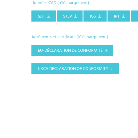
données CAD (téléchargement)
SAT
STEP
IGS
IPT
Agréments et certificats (téléchargement)
EU-DÉCLARATION DE CONFORMITÉ
UKCA DECLARATION OF CONFORMITY