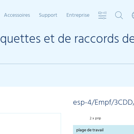
Accessoires
Support
Entreprise
iquettes et de raccords d
esp-4/Empf/3CDD
2 x pnp
plage de travail