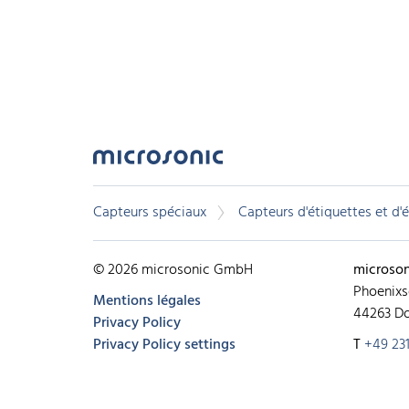
Capteurs spéciaux
Capteurs d'étiquettes et d'
© 2026 microsonic GmbH
microso
Phoenixs
Mentions légales
44263 D
Privacy Policy
Privacy Policy settings
T
+49 231