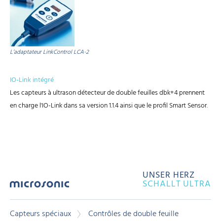
L’adaptateur LinkControl LCA-2
IO-Link intégré
Les capteurs à ultrason détecteur de double feuilles dbk+4 prennent
en charge l'IO-Link dans sa version 1.1.4 ainsi que le profil Smart Sensor.
UNSER HERZ
SCHALLT ULTRA
Capteurs spéciaux
Contrôles de double feuille