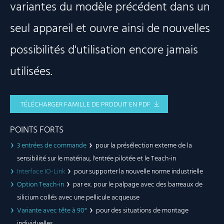
variantes du modèle précédent dans un
seul appareil et ouvre ainsi de nouvelles
possibilités d'utilisation encore jamais
utilisées.
TÉLÉCHARGER FAMILLE DE PRODUIT EN PDF
POINTS FORTS
3 entrées de commande
pour la présélection externe de la
sensibilité sur le matériau, l'entrée pilotée et le Teach-in
Interface IO-Link
pour supporter la nouvelle norme industrielle
Option Teach-in
par ex. pour le palpage avec des barreaux de
silicium collés avec une pellicule acqueuse
Variante avec tête à 90°
pour des situations de montage
individuelles