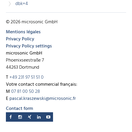
dbk+4
© 2026 microsonic GmbH
Mentions légales
Privacy Policy
Privacy Policy settings
microsonic GmbH
Phoenixseestraße 7
44263 Dortmund
T
+49 231 97 51 51 0
Votre contact commercial français:
M
07 81 00 50 28
E
pascal.kraszewski@microsonic.fr
Contact form