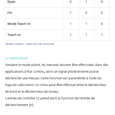
Épais
0
1
0
Fin
1
0
0
Mode Teach-in
1
1
0
Teach-in
1
1
1
Mode continu - sélection de l’activité
Le mode piloté
Pendant le mode piloté, les mesures doivent être effectuées dans des
applications à flux continu, alors un signal piloté externe puisse
déclencher une mesure. Cette fonction est paramétrée à l'aide du
logiciel LinkControl. Un choix peut être effectué entre le déclencheur
de bord et le déclencheur de niveau.
L'entrée de contrôle C2 prend alors la fonction de l'entrée de
déclenchement (tr).