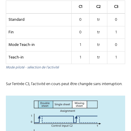
C1
C2
C3
Standard
0
tr
0
Fin
0
tr
1
Mode Teach-in
1
tr
0
Teach-in
1
tr
1
Mode piloté - sélection de l’activité
Sur l’entrée C3, l’activité en cours peut être changée sans interruption.