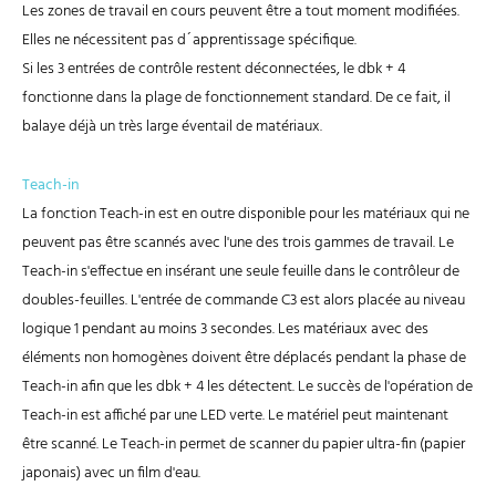
Les zones de travail en cours peuvent être a tout moment modifiées.
Elles ne nécessitent pas d´apprentissage spécifique.
Si les 3 entrées de contrôle restent déconnectées, le dbk + 4
fonctionne dans la plage de fonctionnement standard. De ce fait, il
balaye déjà un très large éventail de matériaux.
Teach-in
La fonction Teach-in est en outre disponible pour les matériaux qui ne
peuvent pas être scannés avec l'une des trois gammes de travail. Le
Teach-in s'effectue en insérant une seule feuille dans le contrôleur de
doubles-feuilles. L'entrée de commande C3 est alors placée au niveau
logique 1 pendant au moins 3 secondes. Les matériaux avec des
éléments non homogènes doivent être déplacés pendant la phase de
Teach-in afin que les dbk + 4 les détectent. Le succès de l'opération de
Teach-in est affiché par une LED verte. Le matériel peut maintenant
être scanné. Le Teach-in permet de scanner du papier ultra-fin (papier
japonais) avec un film d'eau.