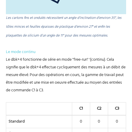
Les cartons fins et ondulés nécessitent un angle d’inclination d’environ 35°, les
tôles minces et feuilles épaisses de plastique d’environ 27° et enfin les
plaquettes de silicium d’un angle de 11° pour des mesures optimales.
Le mode continu
Le dbk+4 fonctionne de série en mode "free-run" '(continu). Cela
signifie que le dbk+4 effectue cycliquement des mesures à un débit de
mesure élevé. Pour des opérations en cours, la gamme de travail peut
être modifiée et une mise en oeuvre effectuée au moyen des entrées
de commande C1 à C3.
C1
C2
C3
Standard
0
0
0