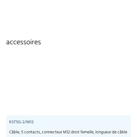
accessoires
KST5G-2/M12
Câble, 5 contacts, connecteur M12 droit femelle, longueur de câble
C