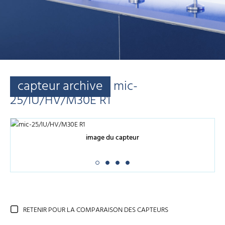
capteur archive
mic-
25/IU/HV/M30E R1
image du capteur
RETENIR POUR LA COMPARAISON DES CAPTEURS