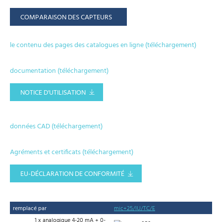
COMPARAISON DES CAPTEURS
le contenu des pages des catalogues en ligne (téléchargement)
documentation (téléchargement)
NOTICE D'UTILISATION
données CAD (téléchargement)
Agréments et certificats (téléchargement)
EU-DÉCLARATION DE CONFORMITÉ
remplacé par
mic+25/IU/TC/E
1 x analogique 4-20 mA + 0-