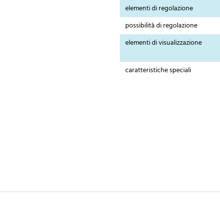
elementi di regolazione
possibilità di regolazione
elementi di visualizzazione
caratteristiche speciali