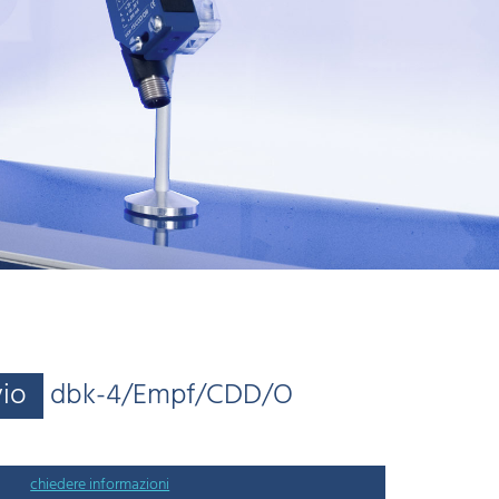
vio
dbk-4/Empf/CDD/O
chiedere informazioni