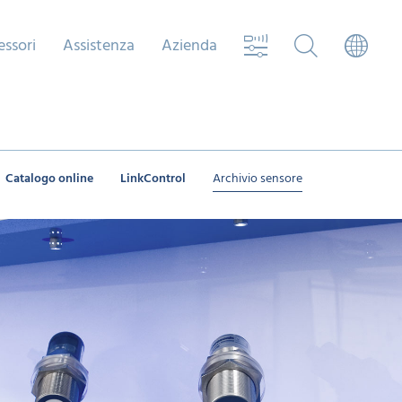
essori
Assistenza
Azienda
Catalogo online
LinkControl
Archivio sensore