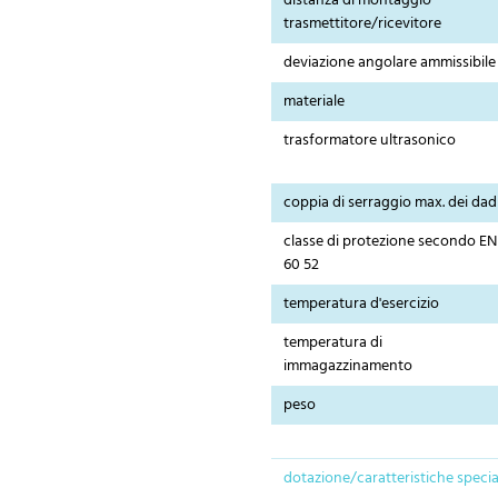
distanza di montaggio
trasmettitore/ricevitore
deviazione angolare ammissibile
materiale
trasformatore ultrasonico
coppia di serraggio max. dei dad
classe di protezione secondo EN
60 52
temperatura d'esercizio
temperatura di
immagazzinamento
peso
dotazione/caratteristiche specia