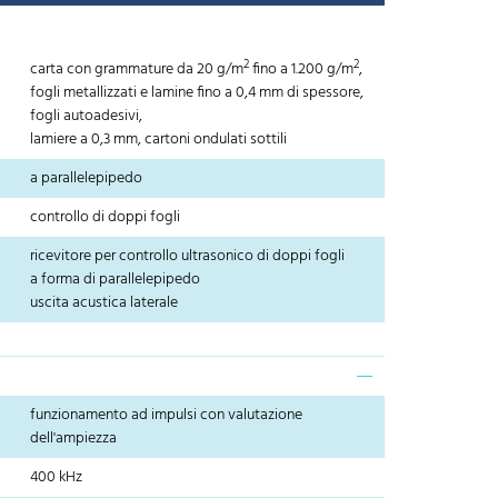
2
2
carta con grammature da 20 g/m
fino a 1.200 g/m
,
fogli metallizzati e lamine fino a 0,4 mm di spessore,
fogli autoadesivi,
lamiere a 0,3 mm, cartoni ondulati sottili
a parallelepipedo
controllo di doppi fogli
ricevitore per controllo ultrasonico di doppi fogli
a forma di parallelepipedo
uscita acustica laterale
funzionamento ad impulsi con valutazione
dell'ampiezza
400 kHz