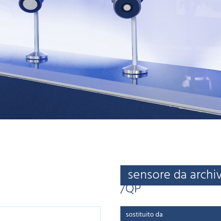
sensore da archi
/QP
sostituito da