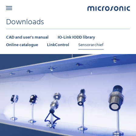
Downloads
CAD and user's manual
IO-Link IODD library
Online catalogue
LinkControl
Sensorarchief