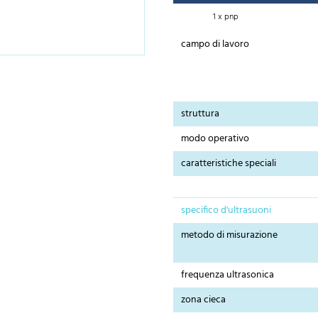
1 x pnp
campo di lavoro
struttura
modo operativo
caratteristiche speciali
specifico d'ultrasuoni
metodo di misurazione
frequenza ultrasonica
zona cieca