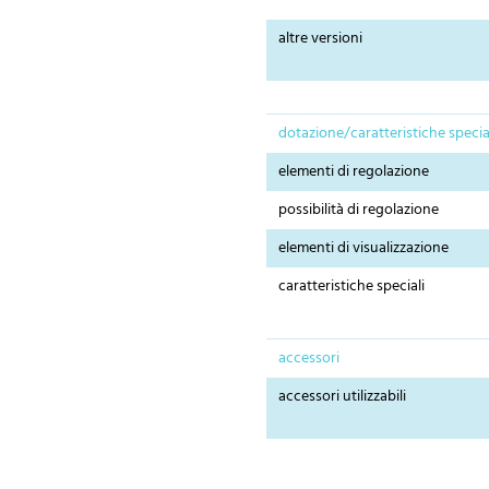
altre versioni
dotazione/caratteristiche specia
elementi di regolazione
possibilità di regolazione
elementi di visualizzazione
caratteristiche speciali
accessori
accessori utilizzabili