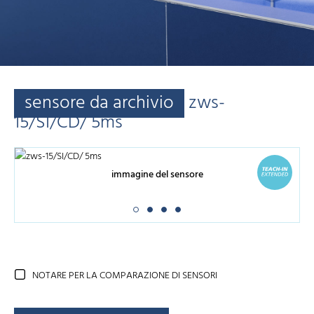
sensore da archivio
zws-
15/SI/CD/ 5ms
immagine del sensore
NOTARE PER LA COMPARAZIONE DI SENSORI