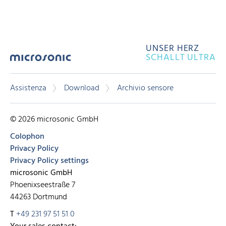
UNSER HERZ
SCHALLT ULTRA
Assistenza
Download
Archivio sensore
© 2026 microsonic GmbH
Colophon
Privacy Policy
Privacy Policy settings
microsonic GmbH
Phoenixseestraße 7
44263 Dortmund
T
+49 231 97 51 51 0