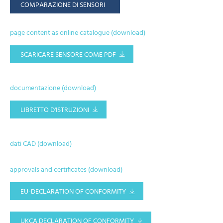
COMPARAZIONE DI SENSORI
page content as online catalogue (download)
SCARICARE SENSORE COME PDF
documentazione (download)
LIBRETTO D'ISTRUZIONI
dati CAD (download)
approvals and certificates (download)
EU-DECLARATION OF CONFORMITY
UKCA DECLARATION OF CONFORMITY