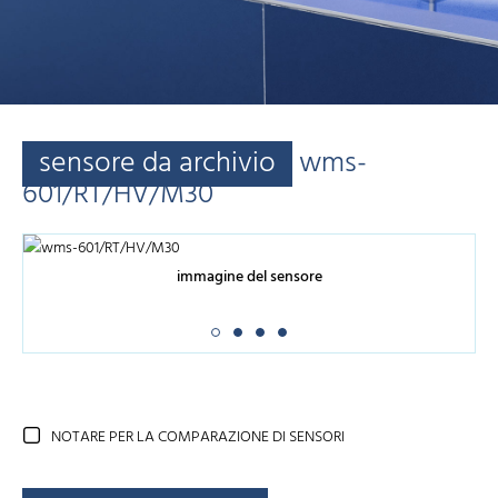
sensore da archivio
wms-
601/RT/HV/M30
immagine del sensore
NOTARE PER LA COMPARAZIONE DI SENSORI