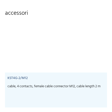
accessori
KST4G-2/M12
cable, 4 contacts, female cable connector M12, cable length 2 m
c