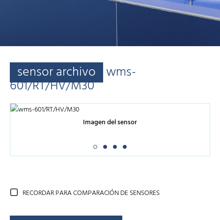
sensor archivo
wms-
601/RT/HV/M30
Imagen del sensor
RECORDAR PARA COMPARACIÓN DE SENSORES