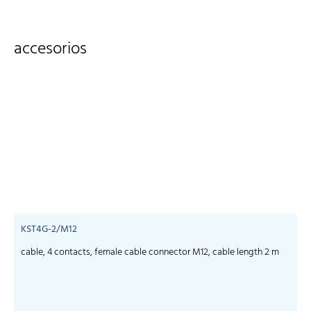
accesorios
KST4G-2/M12
cable, 4 contacts, female cable connector M12, cable length 2 m
c