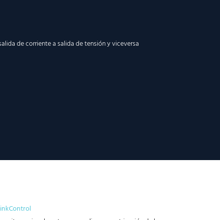
lida de corriente a salida de tensión y viceversa
inkControl