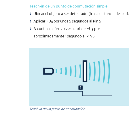
Teach-in de un punto de conmutación simple
Ubicar el objeto a ser detectado (1) a la distancia desead
Aplicar +U
por unos 5 segundos al Pin 5
B
A continuación, volver a aplicar +U
por
B
aproximadamente 1 segundo al Pin 5
Teach-in de un punto de conmutación