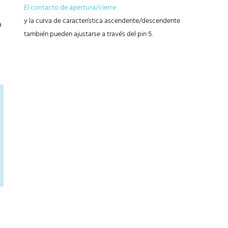
El contacto de apertura/cierre
y la curva de característica ascendente/descendente
a
también pueden ajustarse a través del pin 5.