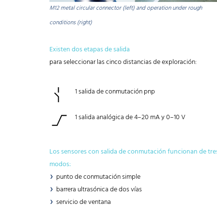
M12 metal circular connector (left) and operation under rough
conditions (right)
Existen dos etapas de salida
para seleccionar las cinco distancias de exploración:
1 salida de conmutación pnp
1 salida analógica de 4–20 mA y 0–10 V
Los sensores con salida de conmutación funcionan de tre
modos:
punto de conmutación simple
barrera ultrasónica de dos vías
servicio de ventana