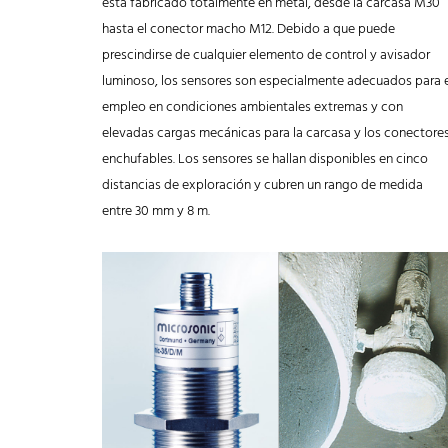
está fabricado totalmente en metal, desde la carcasa M30
hasta el conector macho M12. Debido a que puede
prescindirse de cualquier elemento de control y avisador
luminoso, los sensores son especialmente adecuados para e
empleo en condiciones ambientales extremas y con
elevadas cargas mecánicas para la carcasa y los conectore
enchufables. Los sensores se hallan disponibles en cinco
distancias de exploración y cubren un rango de medida
entre 30 mm y 8 m.