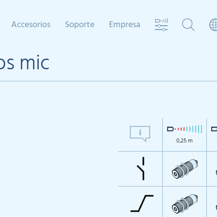
Accesorios
Soporte
Empresa
os mic
0,25 m