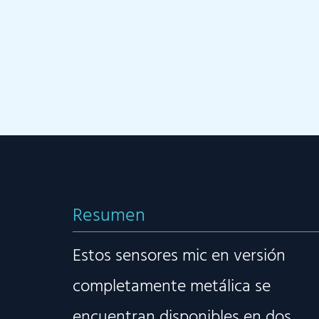
Resumen
Estos sensores mic en versión
completamente metálica se
encuentran disponibles en dos