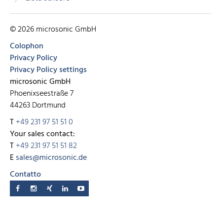
© 2026 microsonic GmbH
Colophon
Privacy Policy
Privacy Policy settings
microsonic GmbH
Phoenixseestraße 7
44263 Dortmund
T
+49 231 97 51 51 0
Your sales contact:
T
+49 231 97 51 51 82
E
sales@microsonic.de
Contatto