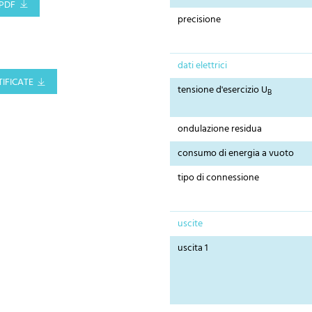
PDF
precisione
dati elettrici
IFICATE
tensione d'esercizio U
B
ondulazione residua
consumo di energia a vuoto
tipo di connessione
uscite
uscita 1