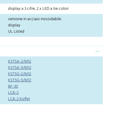
display a 3 cifre, 2 x LED a tre colori
versione in acciaio inossidabile
display
UL Listed
KST5A-2/M12
KST5A-5/M12
KST5G-2/M12
KST5G-5/M12
BF-30
LCA-2
LCA-2 Koffer