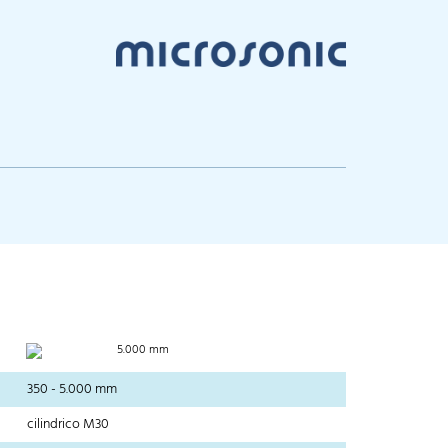
5.000 mm
350 - 5.000 mm
cilindrico M30