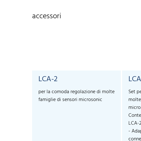
accessori
LCA-2
LCA
per la comoda regolazione di molte
Set p
famiglie di sensori microsonic
molte
micro
Conte
LCA-
- Ada
connec