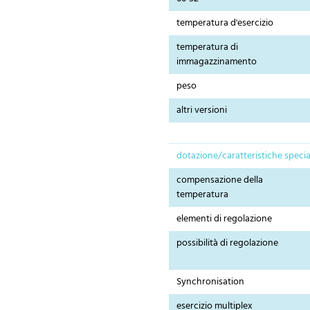
temperatura d'esercizio
temperatura di
immagazzinamento
peso
altri versioni
dotazione/caratteristiche specia
compensazione della
temperatura
elementi di regolazione
possibilità di regolazione
Synchronisation
esercizio multiplex