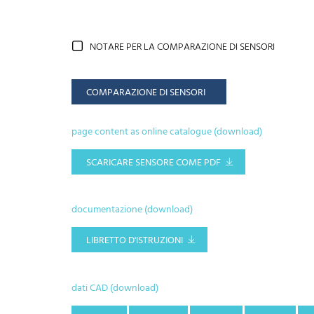
NOTARE PER LA COMPARAZIONE DI SENSORI
COMPARAZIONE DI SENSORI
page content as online catalogue (download)
SCARICARE SENSORE COME PDF
documentazione (download)
LIBRETTO D'ISTRUZIONI
dati CAD (download)