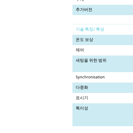
추가버전
기술 특징/ 특성
온도 보상
제어
세팅을 위한 범위
Synchronisation
다중화
표시기
특이성