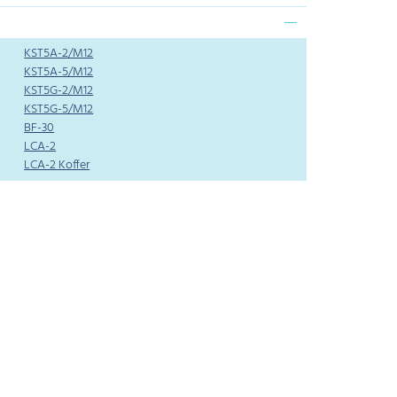
KST5A-2/M12
KST5A-5/M12
KST5G-2/M12
KST5G-5/M12
BF-30
LCA-2
LCA-2 Koffer