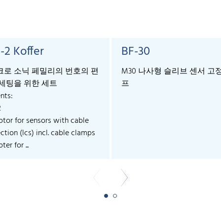
-2 Koffer
BF-30
로 소닉 페밀리의 번호의 편
M30 나사형 슬리브 센서 고
세팅을 위한 세트
프
nts:
2
ptor for sensors with cable
tion (lcs) incl. cable clamps
ter for ...