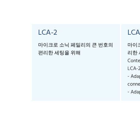
LCA-2
LCA
마이크로 소닉 페밀리의 큰 번호의
마이크
편리한 세팅을 위해
리한 
Conte
LCA-
- Ada
connec
- Adap