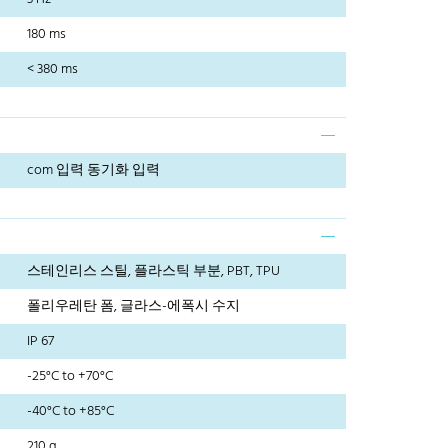
180 ms
< 380 ms
com 입력 동기화 입력
스테인리스 스틸, 플라스틱 부분, PBT, TPU
폴리우레탄 폼, 글라스-에폭시 수지
IP 67
-25°C to +70°C
-40°C to +85°C
210 g