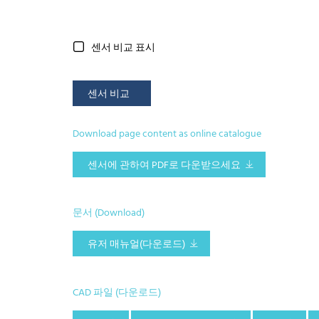
센서 비교 표시
센서 비교
Download page content as online catalogue
센서에 관하여 PDF로 다운받으세요
문서 (Download)
유저 매뉴얼(다운로드)
CAD 파일 (다운로드)