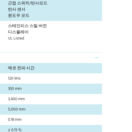
근접 스위치/반사모드
반사 센서
윈도우 모드
스테인리스 스틸 버전
디스플레이
UL Listed
에코 전파 시간
120 kHz
350 mm
3,400 mm
5,000 mm
0.18 mm
± 0.15 %