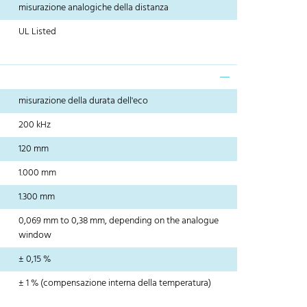
misurazione analogiche della distanza
UL Listed
misurazione della durata dell'eco
200 kHz
120 mm
1.000 mm
1.300 mm
0,069 mm to 0,38 mm, depending on the analogue
window
± 0,15 %
± 1 % (compensazione interna della temperatura)