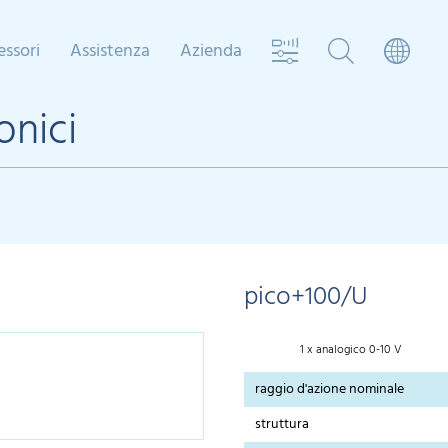
essori
Assistenza
Azienda
onici
pico+100/U
1 x analogico 0-10 V
raggio d'azione nominale
struttura