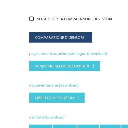
NOTARE PER LA COMPARAZIONE DI SENSORI
COMPARAZIONE DI SENSORI
page content as online catalogue (download)
SCARICARE SENSORE COME PDF
documentazione (download)
LIBRETTO D'ISTRUZIONI
dati CAD (download)