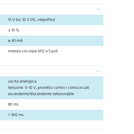
15 V bis 30 V DC, verpolfest
± 10 %
≤ 40 mA
innesto circolare M12 a 5 poli
uscita analogica
tensione: 0-10 V, protetto contro i cortocircuiti
ascendente/discendente selezionable
80 ms
< 300 ms