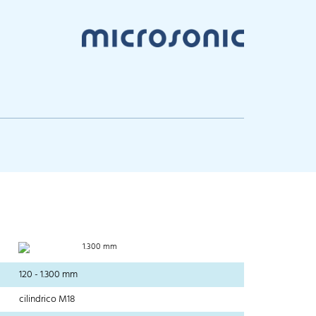
1.300 mm
120 - 1.300 mm
cilindrico M18