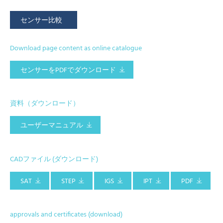
センサー比較
Download page content as online catalogue
センサーをPDFでダウンロード
資料（ダウンロード）
ユーザーマニュアル
CADファイル (ダウンロード)
SAT
STEP
IGS
IPT
PDF
approvals and certificates (download)