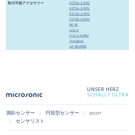
取付可能アクセサリー
KST5A-2/M12
KST5A-5/M12
KST5G-2/M12
KST5G-5/M12
BF-18
LCA-2
LCA-2 Koffer
SyncBox1
UF-90/M18
UNSER HERZ
SCHALLT ULTRA
測距センサー
円筒型センサー
pico+
センサリスト