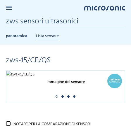
zws sensori ultrasonici
panoramica
Lista sensore
zws-15/CE/QS
immagine del sensore
NOTARE PER LA COMPARAZIONE DI SENSORI