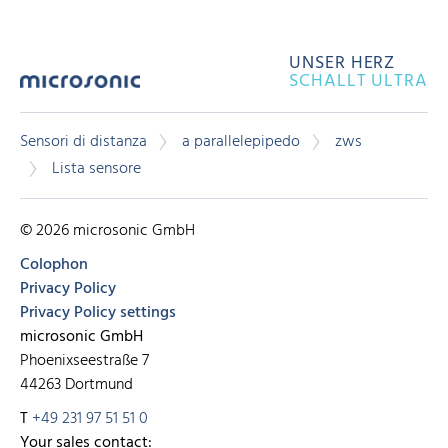
UNSER HERZ
SCHALLT ULTRA
Sensori di distanza
a parallelepipedo
zws
Lista sensore
© 2026 microsonic GmbH
Colophon
Privacy Policy
Privacy Policy settings
microsonic GmbH
Phoenixseestraße 7
44263 Dortmund
T
+49 231 97 51 51 0
Your sales contact: