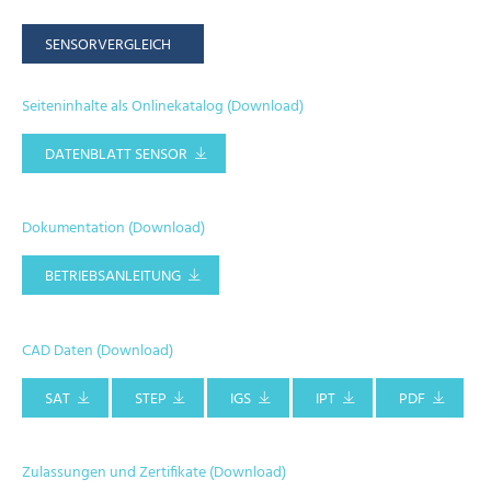
SENSORVERGLEICH
Seiteninhalte als Onlinekatalog (Download)
DATENBLATT SENSOR
Dokumentation (Download)
BETRIEBSANLEITUNG
CAD Daten (Download)
SAT
STEP
IGS
IPT
PDF
Zulassungen und Zertifikate (Download)