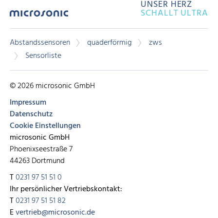
UNSER HERZ
SCHALLT ULTRA
Abstandssensoren
quaderförmig
zws
Sensorliste
© 2026 microsonic GmbH
Impressum
Datenschutz
Cookie Einstellungen
microsonic GmbH
Phoenixseestraße 7
44263 Dortmund
T
0231 97 51 51 0
Ihr persönlicher Vertriebskontakt:
T
0231 97 51 51 82
E
vertrieb@microsonic.de