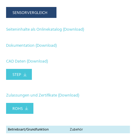
SENSORVERGLEICH
Seiteninhalte als Onlinekatalog (Download)
Dokumentation (Download)
CAD Daten (Download)
STEP
Zulassungen und Zertifikate (Download)
ROHS
Betriebsart/Grundfunktion
Zubehör