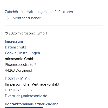
Zubehör
Halterungen und Reflektoren
Montagezubehör
© 2026 microsonic GmbH
Impressum
Datenschutz
Cookie Einstellungen
microsonic GmbH
Phoenixseestraße 7
44263 Dortmund
T
0231 97 51 51 0
Ihr persönlicher Vertriebskontakt:
T
0231 97 51 51 82
E
vertrieb@microsonic.de
Kontaktformular
Partner-Zugang