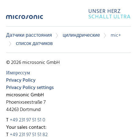
UNSER HERZ
SCHALLT ULTRA
Датчики расстояния
цилиндрические
mic+
список датчиков
© 2026 microsonic GmbH
Импрессум
Privacy Policy
Privacy Policy settings
microsonic GmbH
Phoenixseestraße 7
44263 Dortmund
T
+49 231 97 51 51 0
Your sales contact:
T
+49 231 97 51 51 82