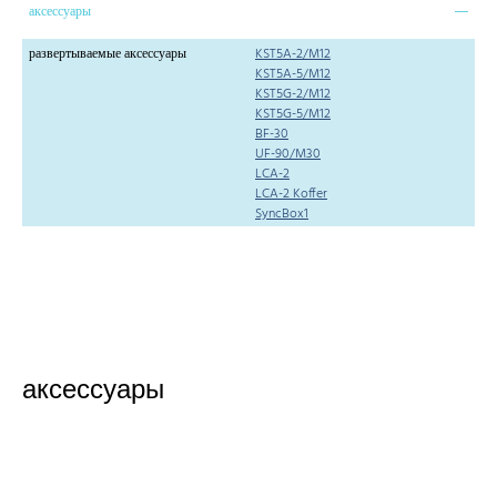
аксессуары
развертываемые аксессуары
KST5A-2/M12
KST5A-5/M12
KST5G-2/M12
KST5G-5/M12
BF-30
UF-90/M30
LCA-2
LCA-2 Koffer
SyncBox1
аксессуары