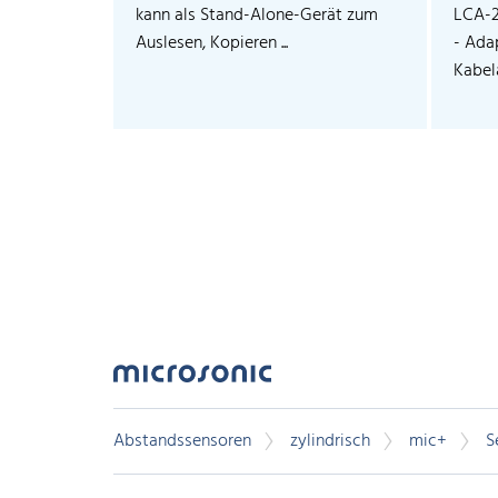
kann als Stand-Alone-Gerät zum
LCA-
Auslesen, Kopieren ...
- Ada
Kabela
Abstandssensoren
zylindrisch
mic+
S