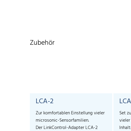
Zubehör
LCA-2
LCA
Zur komfortablen Einstellung vieler
Set z
microsonic-Sensorfamilien.
viele
Der LinkControl-Adapter LCA-2
Inhalt