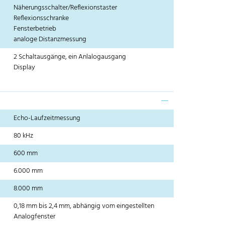
Näherungsschalter/Reflexionstaster
Reflexionsschranke
Fensterbetrieb
analoge Distanzmessung
2 Schaltausgänge, ein Anlalogausgang
Display
Echo-Laufzeitmessung
80 kHz
600 mm
6.000 mm
8.000 mm
0,18 mm bis 2,4 mm, abhängig vom eingestellten
Analogfenster