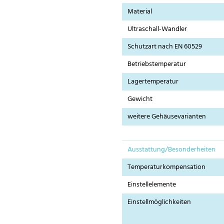
Material
Ultraschall-Wandler
Schutzart nach EN 60529
Betriebstemperatur
Lagertemperatur
Gewicht
weitere Gehäusevarianten
Ausstattung/Besonderheiten
Temperaturkompensation
Einstellelemente
Einstellmöglichkeiten