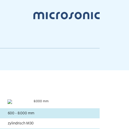
8.000 mm
600 - 8.000 mm
zylindrisch M30