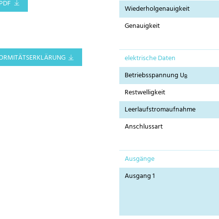
PDF
Wiederholgenauigkeit
Genauigkeit
ORMITÄTSERKLÄRUNG
elektrische Daten
Betriebsspannung U
B
Restwelligkeit
Leerlaufstromaufnahme
Anschlussart
Ausgänge
Ausgang 1