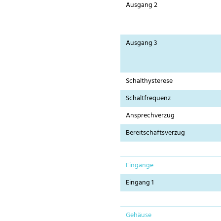
Ausgang 2
Ausgang 3
Schalthysterese
Schaltfrequenz
Ansprechverzug
Bereitschaftsverzug
Eingänge
Eingang 1
Gehäuse