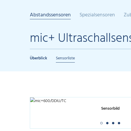
Abstandssensoren
Spezialsensoren
Zu
mic+ Ultraschallsen
Überblick
Sensorliste
Sensorbild