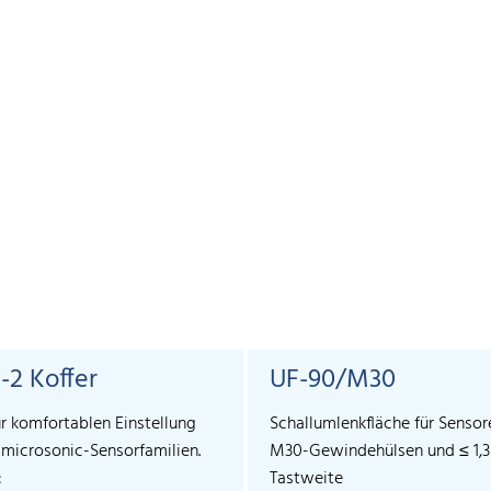
-2 Koffer
UF-90/M30
ur komfortablen Einstellung
Schallumlenkfläche für Sensor
r microsonic-Sensorfamilien.
M30-Gewindehülsen und ≤ 1,
:
Tastweite