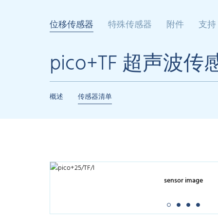
位移传感器
特殊传感器
附件
支持
pico+TF 超声波传
概述
传感器清单
sensor image