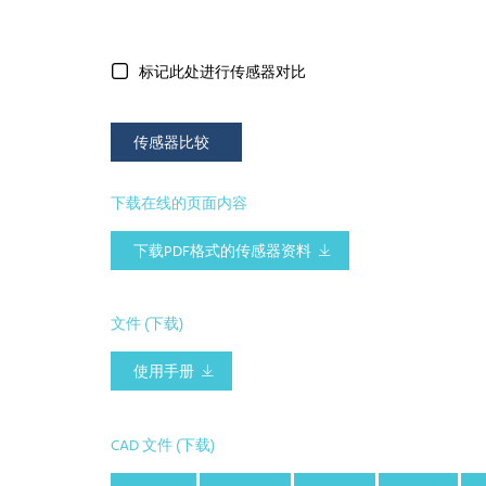
标记此处进行传感器对比
传感器比较
下载在线的页面内容
下载PDF格式的传感器资料
文件 (下载)
使用手册
CAD 文件 (下载)