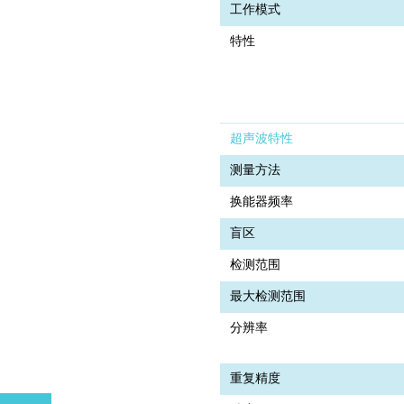
工作模式
特性
超声波特性
测量方法
换能器频率
盲区
检测范围
最大检测范围
分辨率
重复精度