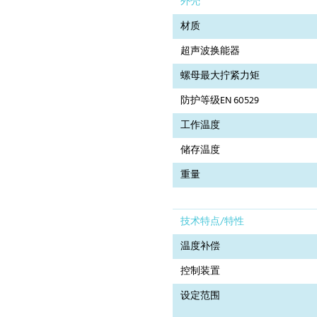
外壳
材质
超声波换能器
螺母最大拧紧力矩
防护等级EN 60529
工作温度
储存温度
重量
技术特点/特性
温度补偿
控制装置
设定范围