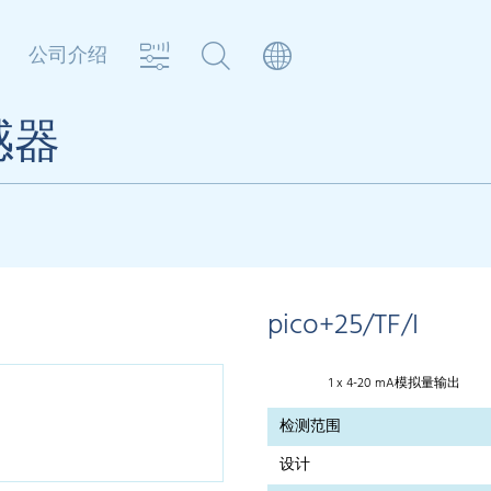
公司介绍
感器
pico+25/TF/I
1 x 4-20 mA模拟量输出
检测范围
设计