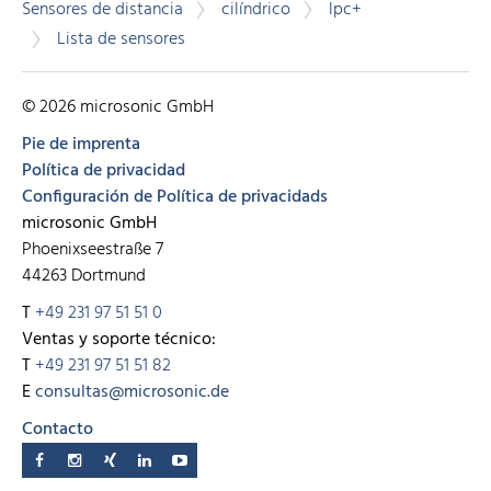
Sensores de distancia
cilíndrico
lpc+
Lista de sensores
© 2026 microsonic GmbH
Pie de imprenta
Política de privacidad
Configuración de Política de privacidads
microsonic GmbH
Phoenixseestraße 7
44263 Dortmund
T
+49 231 97 51 51 0
Ventas y soporte técnico:
T
+49 231 97 51 51 82
E
consultas@microsonic.de
Contacto