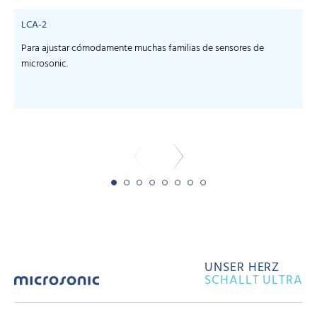
LCA-2
Para ajustar cómodamente muchas familias de sensores de
microsonic.
m
-
UNSER HERZ
SCHALLT ULTRA