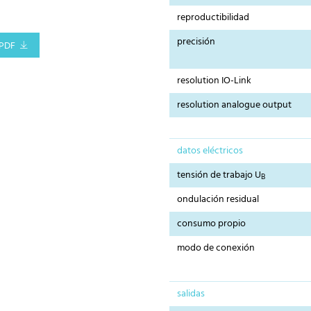
reproductibilidad
precisión
PDF
resolution IO-Link
resolution analogue output
datos eléctricos
tensión de trabajo U
B
ondulación residual
consumo propio
modo de conexión
salidas