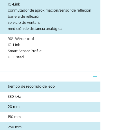
IO-Link
conmutador de aproximación/sensor de reflexión
barrera de reflexión
servicio de ventana
medición de distancia analógica
90°-Winkelkopf
IO-Link
Smart Sensor Profile
UL Listed
tiempo de recorrido del eco
380 kHz
20 mm
150 mm
250 mm