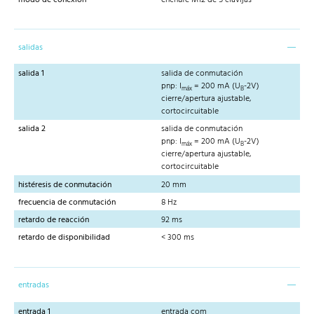
salidas
salida 1
salida de conmutación
pnp: I
= 200 mA (U
-2V)
máx
B
cierre/apertura ajustable,
cortocircuitable
salida 2
salida de conmutación
pnp: I
= 200 mA (U
-2V)
máx
B
cierre/apertura ajustable,
cortocircuitable
histéresis de conmutación
20 mm
frecuencia de conmutación
8 Hz
retardo de reacción
92 ms
retardo de disponibilidad
< 300 ms
entradas
entrada 1
entrada com