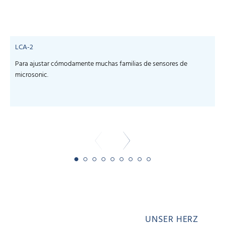
LCA-2
Para ajustar cómodamente muchas familias de sensores de
microsonic.
m
-
UNSER HERZ