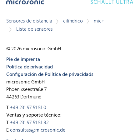
SCHALLT ULTRA
Sensores de distancia
cilíndrico
mic+
Lista de sensores
© 2026 microsonic GmbH
Pie de imprenta
Política de privacidad
Configuración de Política de privacidads
microsonic GmbH
Phoenixseestraße 7
44263 Dortmund
T
+49 231 97 51 51 0
Ventas y soporte técnico:
T
+49 231 97 51 51 82
E
consultas@microsonic.de