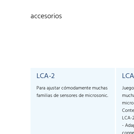
accesorios
LCA-2
LCA
Para ajustar cómodamente muchas
Juego
familias de sensores de microsonic.
mucha
micro
Conte
LCA-
- Ada
connec