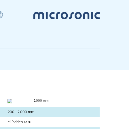
2.000 mm
200 - 2.000 mm
cilíndrico M30