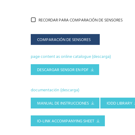
RECORDAR PARA COMPARACIÓN DE SENSORES
COMPARACIÓN DE SENSORES
page content as online catalogue (descarga)
DESCARGAR SENSOR EN PDF
documentación (descarga)
MANUAL DE INSTRUCCIONES
IODD LIBRARY
IO-LINK ACCOMPANYING SHEET