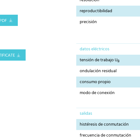
resolución
reproductibilidad
PDF
precisión
datos eléctricos
IFICATE
tensión de trabajo U
B
ondulación residual
consumo propio
modo de conexión
salidas
histéresis de conmutación
frecuencia de conmutación