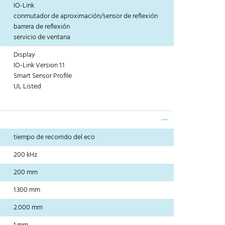
IO-Link
conmutador de aproximación/sensor de reflexión
barrera de reflexión
servicio de ventana
Display
IO-Link Version 1.1
Smart Sensor Profile
UL Listed
tiempo de recorrido del eco
200 kHz
200 mm
1.300 mm
2.000 mm