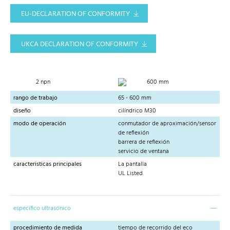
EU-DECLARATION OF CONFORMITY
UKCA DECLARATION OF CONFORMITY
2 npn
600 mm
rango de trabajo
65 - 600 mm
diseño
cilíndrico M30
modo de operación
conmutador de aproximación/sensor
de reflexión
barrera de reflexión
servicio de ventana
caracteristicas principales
La pantalla
UL Listed
específico ultrasónico
procedimiento de medida
tiempo de recorrido del eco