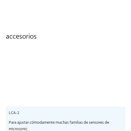
accesorios
LCA-2
Para ajustar cómodamente muchas familias de sensores de
microsonic.
m