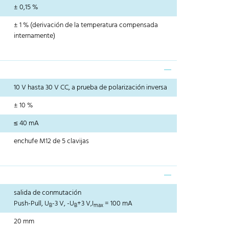
± 0,15 %
± 1 % (derivación de la temperatura compensada
internamente)
10 V hasta 30 V CC, a prueba de polarización inversa
± 10 %
≤ 40 mA
enchufe M12 de 5 clavijas
salida de conmutación
Push-Pull, U
-3 V, -U
+3 V,I
= 100 mA
B
B
max
20 mm