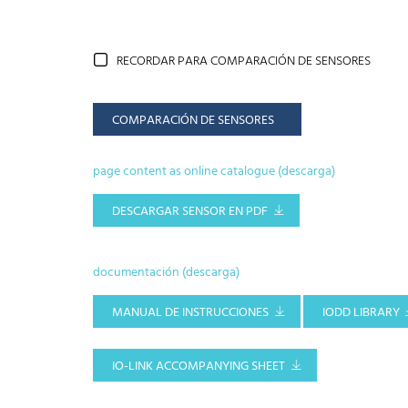
RECORDAR PARA COMPARACIÓN DE SENSORES
COMPARACIÓN DE SENSORES
page content as online catalogue (descarga)
DESCARGAR SENSOR EN PDF
documentación (descarga)
MANUAL DE INSTRUCCIONES
IODD LIBRARY
IO-LINK ACCOMPANYING SHEET