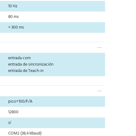
10 Hz
80 ms
< 300 ms
entrada com
entrada de sincronización
entrada de Teach-in
pico+100/F/A
12800
sí
COM2 (38,4 kBaud)