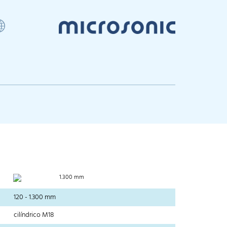
1.300 mm
120 - 1.300 mm
cilíndrico M18