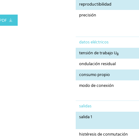
reproductibilidad
precisión
PDF
datos eléctricos
tensión de trabajo U
B
ondulación residual
consumo propio
modo de conexión
salidas
salida 1
histéresis de conmutación