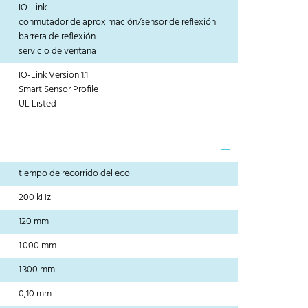
IO-Link
conmutador de aproximación/sensor de reflexión
barrera de reflexión
servicio de ventana
IO-Link Version 1.1
Smart Sensor Profile
UL Listed
tiempo de recorrido del eco
200 kHz
120 mm
1.000 mm
1.300 mm
0,10 mm