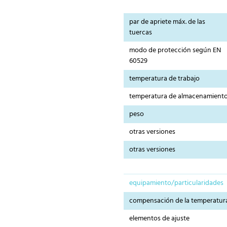
par de apriete máx. de las
tuercas
modo de protección según EN
60529
temperatura de trabajo
temperatura de almacenamient
peso
otras versiones
otras versiones
equipamiento/particularidades
compensación de la temperatur
elementos de ajuste