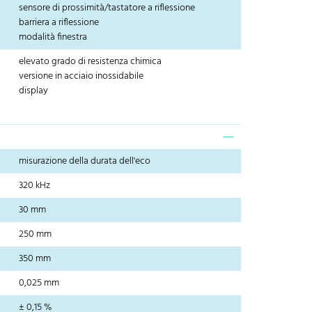
sensore di prossimità/tastatore a riflessione
barriera a riflessione
modalità finestra
elevato grado di resistenza chimica
versione in acciaio inossidabile
display
misurazione della durata dell'eco
320 kHz
30 mm
250 mm
350 mm
0,025 mm
± 0,15 %