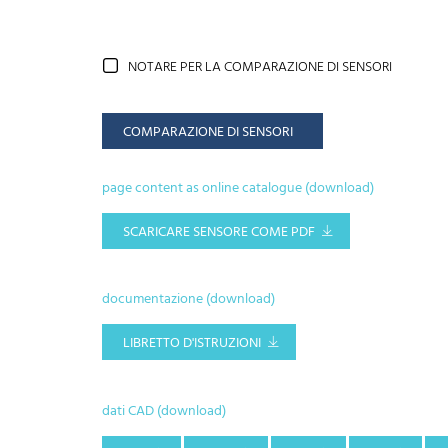
NOTARE PER LA COMPARAZIONE DI SENSORI
COMPARAZIONE DI SENSORI
page content as online catalogue (download)
SCARICARE SENSORE COME PDF
documentazione (download)
LIBRETTO D'ISTRUZIONI
dati CAD (download)