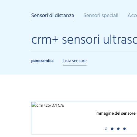
Sensori di distanza
Sensori speciali
Acc
crm+ sensori ultraso
panoramica
Lista sensore
immagine del sensore