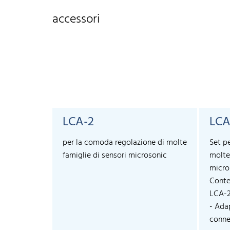
accessori
LCA-2
LCA
per la comoda regolazione di molte
Set p
famiglie di sensori microsonic
molte
micro
Conte
LCA-
- Ada
connec