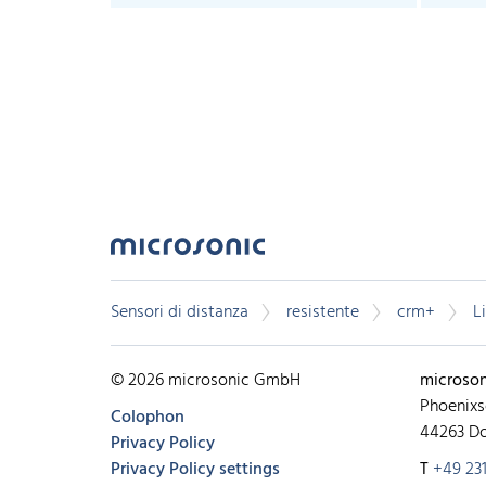
Sensori di distanza
resistente
crm+
L
© 2026 microsonic GmbH
microso
Phoenixs
Colophon
44263 D
Privacy Policy
Privacy Policy settings
T
+49 231