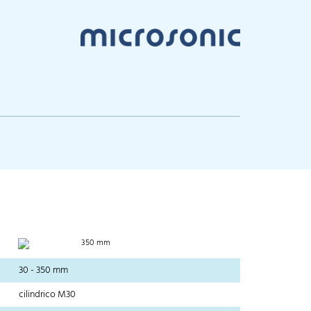
350 mm
30 - 350 mm
cilindrico M30