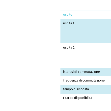
uscite
uscita 1
uscita 2
isteresi di commutazione
frequenza di commutazione
tempo di risposta
ritardo disponibilità