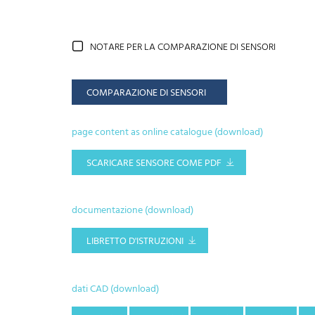
NOTARE PER LA COMPARAZIONE DI SENSORI
COMPARAZIONE DI SENSORI
page content as online catalogue (download)
SCARICARE SENSORE COME PDF
documentazione (download)
LIBRETTO D'ISTRUZIONI
dati CAD (download)