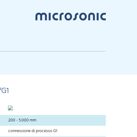
/G1
200 - 5.000 mm
connessione di processo G1