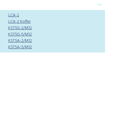
LCA-2
LCA-2 Koffer
KST5G-2/M12
KST5G-5/M12
KST5A-2/M12
KST5A-5/M12