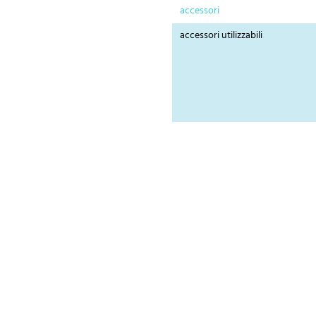
accessori
accessori utilizzabili