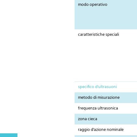
modo operativo
caratteristiche speciali
specifico d'ultrasuoni
metodo di misurazione
frequenza ultrasonica
zona cieca
raggio d'azione nominale