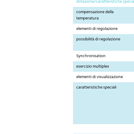
dotazione/caratteristiche specia
compensazione della
temperatura
elementi di regolazione
possibilità di regolazione
Synchronisation
esercizio multiplex
elementi di visualizzazione
caratteristiche speciali