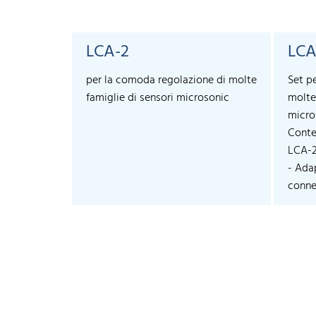
LCA-2
LCA
per la comoda regolazione di molte
Set p
famiglie di sensori microsonic
molte
micro
Conte
LCA-
- Ada
connec