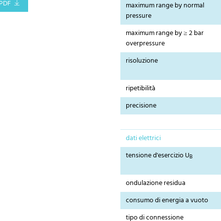
PDF
maximum range by normal
pressure
maximum range by ≥ 2 bar
overpressure
risoluzione
ripetibilità
precisione
dati elettrici
tensione d'esercizio U
B
ondulazione residua
consumo di energia a vuoto
tipo di connessione