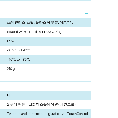
스테인리스 스틸, 플라스틱 부분, PBT, TPU
coated with PTFE film, FFKM O-ring
IP 67
-25°C to +70°C
-40°C to +85°C
210 g
네
2 푸쉬 버튼 + LED 디스플레이 (터치컨트롤)
Teach-in and numeric configuration via TouchControl