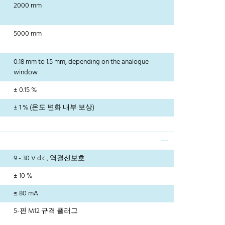
2000 mm
5000 mm
0.18 mm to 1.5 mm, depending on the analogue
window
± 0.15 %
± 1 % (온도 변화 내부 보상)
9 - 30 V d.c., 역결선보호
± 10 %
≤ 80 mA
5-핀 M12 규격 플러그