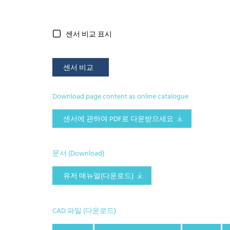
센서 비교 표시
센서 비교
Download page content as online catalogue
센서에 관하여 PDF로 다운받으세요
문서 (Download)
유저 매뉴얼(다운로드)
CAD 파일 (다운로드)