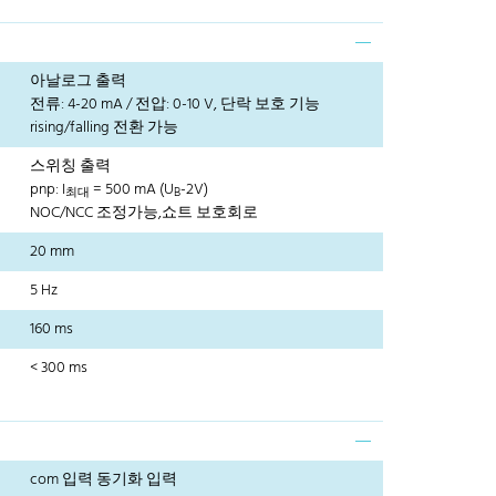
아날로그 출력
전류: 4-20 mA / 전압: 0-10 V, 단락 보호 기능
rising/falling 전환 가능
스위칭 출력
pnp: I
= 500 mA (U
-2V)
최대
B
NOC/NCC 조정가능,쇼트 보호회로
20 mm
5 Hz
160 ms
< 300 ms
com 입력 동기화 입력