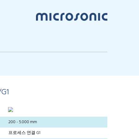
/G1
200 - 5.000 mm
프로세스 연결 G1