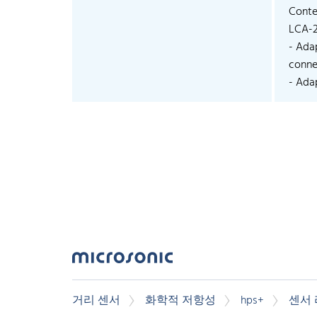
Conte
LCA-
- Ada
connec
- Adap
거리 센서
화학적 저항성
hps+
센서