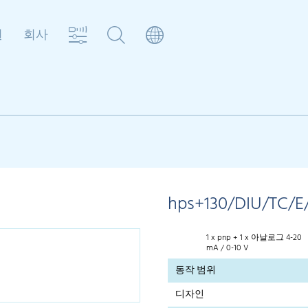
원
회사
hps+130/DIU/TC/E
1 x pnp + 1 x 아날로그 4-20
mA / 0-10 V
동작 범위
디자인