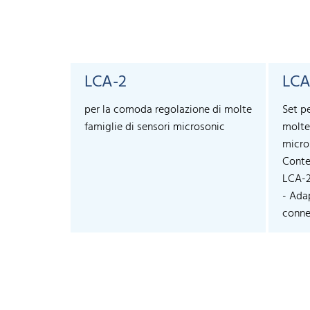
LCA-2
LCA
per la comoda regolazione di molte
Set p
famiglie di sensori microsonic
molte
micro
Conte
LCA-
- Ada
connec