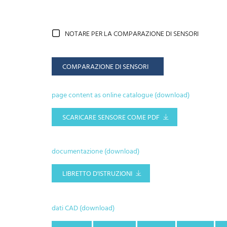
NOTARE PER LA COMPARAZIONE DI SENSORI
COMPARAZIONE DI SENSORI
page content as online catalogue (download)
SCARICARE SENSORE COME PDF
documentazione (download)
LIBRETTO D'ISTRUZIONI
dati CAD (download)