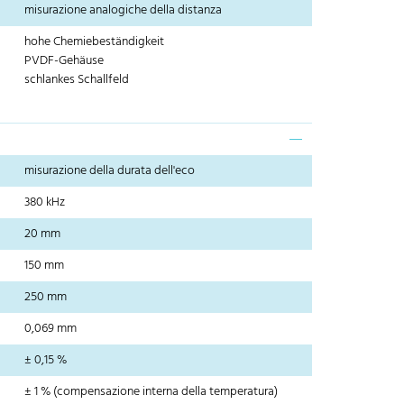
misurazione analogiche della distanza
hohe Chemiebeständigkeit
PVDF-Gehäuse
schlankes Schallfeld
misurazione della durata dell'eco
380 kHz
20 mm
150 mm
250 mm
0,069 mm
± 0,15 %
± 1 % (compensazione interna della temperatura)