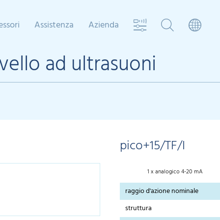
essori
Assistenza
Azienda
ivello ad ultrasuoni
pico+15/TF/I
1 x analogico 4-20 mA
raggio d'azione nominale
struttura