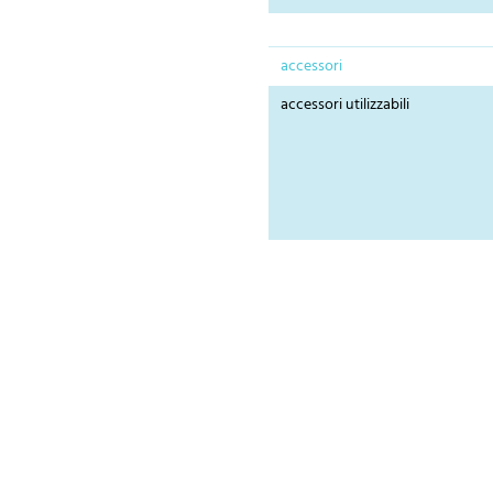
accessori
accessori utilizzabili