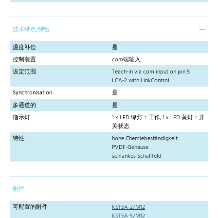
技术特点/特性
温度补偿
是
控制装置
com端输入
设定范围
Teach-in via com input on pin 5
LCA-2 with LinkControl
Synchronisation
是
多通道的
是
指示灯
1 x LED 绿灯：工作, 1 x LED 黄灯：开
关状态
特性
hohe Chemiebeständigkeit
PVDF-Gehäuse
schlankes Schallfeld
附件
可配置的附件
KST5A-2/M12
KST5A-5/M12