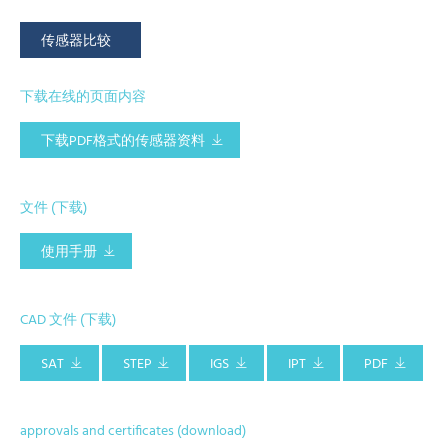
传感器比较
下载在线的页面内容
下载PDF格式的传感器资料
文件 (下载)
使用手册
CAD 文件 (下载)
SAT
STEP
IGS
IPT
PDF
approvals and certificates (download)