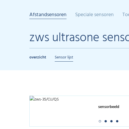
Afstandsensoren
Speciale sensoren
To
zws ultrasone sens
overzicht
Sensor lijst
sensorbeeld