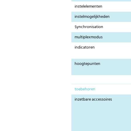
instelelementen
instelmogelijkheden
Synchronisation
multiplexmodus
indicatoren
hoogtepunten
toebehoren
inzetbare accessoires