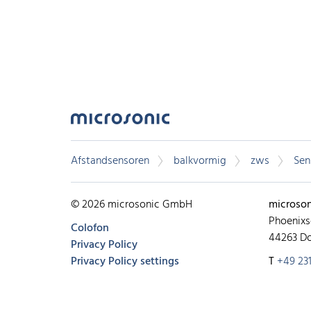
Afstandsensoren
balkvormig
zws
Sens
© 2026 microsonic GmbH
microso
Phoenixs
Colofon
44263 D
Privacy Policy
Privacy Policy settings
T
+49 231