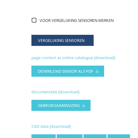
VOOR VERGELIJKING SENSOREN MERKEN
VERGELIJKING SENSOREN
page content as online catalogue (download)
DOWNLOAD SENSOR ALS PDF
documentatie (download)
GEBRUIKSAANWIJZING
CAD data (download)