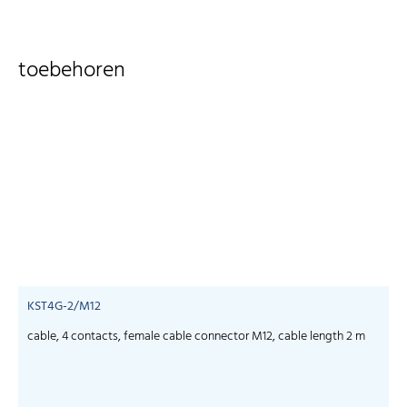
toebehoren
KST4G-2/M12
cable, 4 contacts, female cable connector M12, cable length 2 m
c