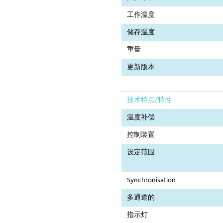
工作温度
储存温度
重量
更新版本
技术特点/特性
温度补偿
控制装置
设定范围
Synchronisation
多通道的
指示灯