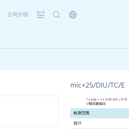
公司介绍
器
mic+25/DIU/TC/E
1 x pnp + 1 x 4-20 mA / 0-10
V模拟量输出
检测范围
设计