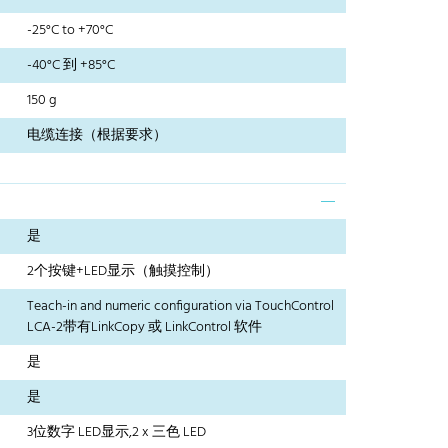
-25°C to +70°C
-40°C 到 +85°C
150 g
电缆连接（根据要求）
是
2个按键+LED显示（触摸控制）
Teach-in and numeric configuration via TouchControl
LCA-2带有LinkCopy 或 LinkControl 软件
是
是
3位数字 LED显示,2 x 三色 LED