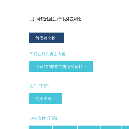
标记此处进行传感器对比
传感器比较
下载在线的页面内容
下载PDF格式的传感器资料
文件 (下载)
使用手册
CAD 文件 (下载)