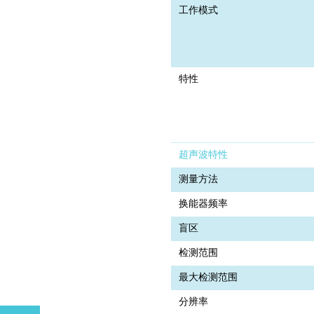
工作模式
特性
超声波特性
测量方法
换能器频率
盲区
检测范围
最大检测范围
分辨率