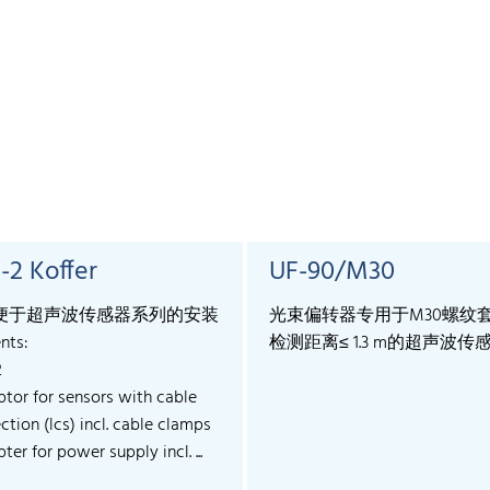
-2 Koffer
UF-90/M30
便于超声波传感器系列的安装
光束偏转器专用于M30螺纹
nts:
检测距离≤ 1.3 m的超声波传
2
ptor for sensors with cable
tion (lcs) incl. cable clamps
ter for power supply incl. ...