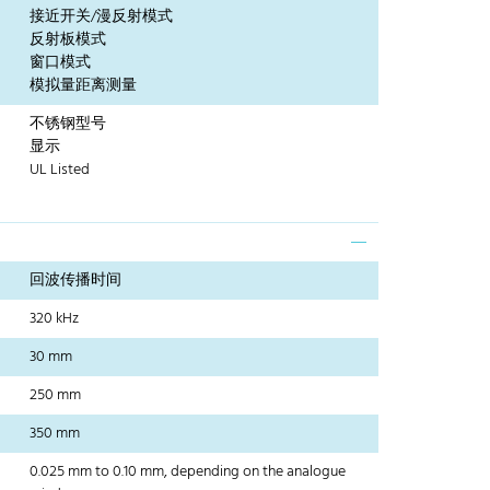
接近开关/漫反射模式
反射板模式
窗口模式
模拟量距离测量
不锈钢型号
显示
UL Listed
回波传播时间
320 kHz
30 mm
250 mm
350 mm
0.025 mm to 0.10 mm, depending on the analogue