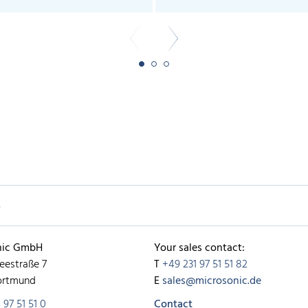
单
nic GmbH
Your sales contact:
eestraße 7
T
+49 231 97 51 51 82
ortmund
E
sales@microsonic.de
 97 51 51 0
Contact