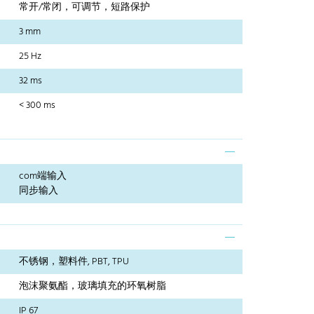
常开/常闭，可调节，短路保护
3 mm
25 Hz
32 ms
< 300 ms
com端输入
同步输入
不锈钢，塑料件, PBT, TPU
泡沫聚氨酯，玻璃填充的环氧树脂
IP 67