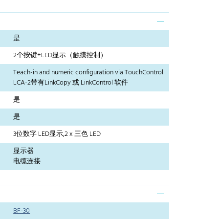
是
2个按键+LED显示（触摸控制）
Teach-in and numeric configuration via TouchControl
LCA-2带有LinkCopy 或 LinkControl 软件
是
是
3位数字 LED显示,2 x 三色 LED
显示器
电缆连接
BF-30