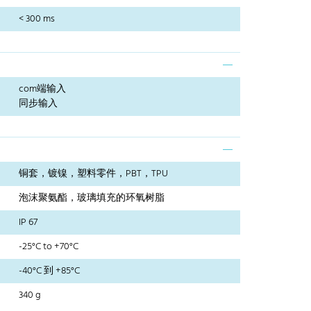
< 300 ms
com端输入
同步输入
铜套，镀镍，塑料零件，PBT，TPU
泡沫聚氨酯，玻璃填充的环氧树脂
IP 67
-25°C to +70°C
-40°C 到 +85°C
340 g