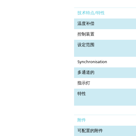
技术特点/特性
温度补偿
控制装置
设定范围
Synchronisation
多通道的
指示灯
特性
附件
可配置的附件