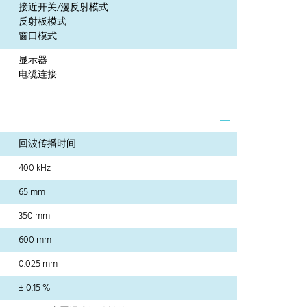
接近开关/漫反射模式
反射板模式
窗口模式
显示器
电缆连接
回波传播时间
400 kHz
65 mm
350 mm
600 mm
0.025 mm
± 0.15 %