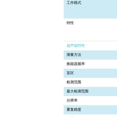
工作模式
特性
超声波特性
测量方法
换能器频率
盲区
检测范围
最大检测范围
分辨率
重复精度