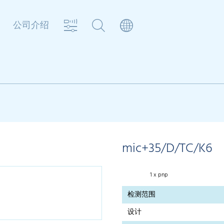
公司介绍
器
mic+35/D/TC/K6
1 x pnp
检测范围
设计