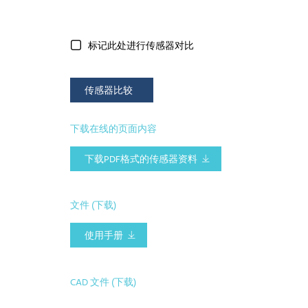
标记此处进行传感器对比
传感器比较
下载在线的页面内容
下载PDF格式的传感器资料
文件 (下载)
使用手册
CAD 文件 (下载)