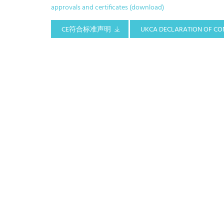
approvals and certificates (download)
CE符合标准声明
UKCA DECLARATION OF CO