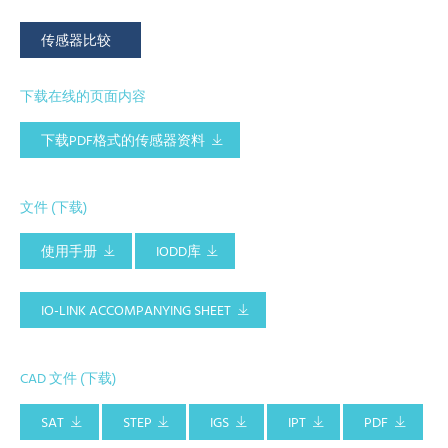
传感器比较
下载在线的页面内容
下载PDF格式的传感器资料
文件 (下载)
使用手册
IODD库
IO-LINK ACCOMPANYING SHEET
CAD 文件 (下载)
SAT
STEP
IGS
IPT
PDF