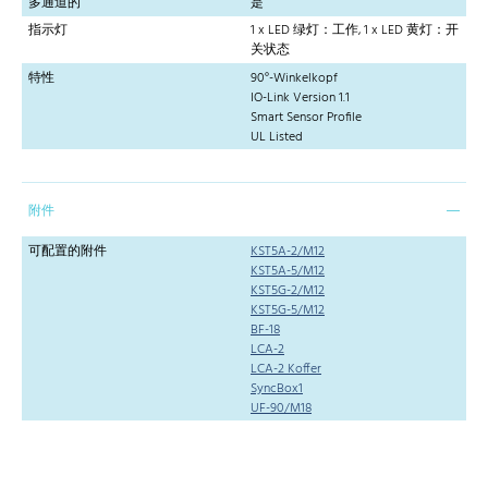
多通道的
是
指示灯
1 x LED 绿灯：工作, 1 x LED 黄灯：开
关状态
特性
90°-Winkelkopf
IO-Link Version 1.1
Smart Sensor Profile
UL Listed
附件
可配置的附件
KST5A-2/M12
KST5A-5/M12
KST5G-2/M12
KST5G-5/M12
BF-18
LCA-2
LCA-2 Koffer
SyncBox1
UF-90/M18