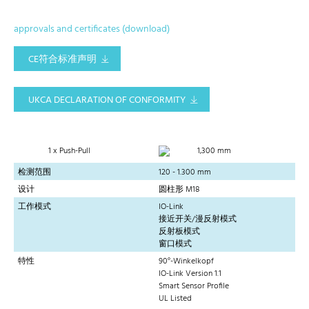
approvals and certificates (download)
CE符合标准声明
UKCA DECLARATION OF CONFORMITY
1 x Push-Pull
1,300 mm
检测范围
120 - 1.300 mm
设计
圆柱形 M18
工作模式
IO-Link
接近开关/漫反射模式
反射板模式
窗口模式
特性
90°-Winkelkopf
IO-Link Version 1.1
Smart Sensor Profile
UL Listed