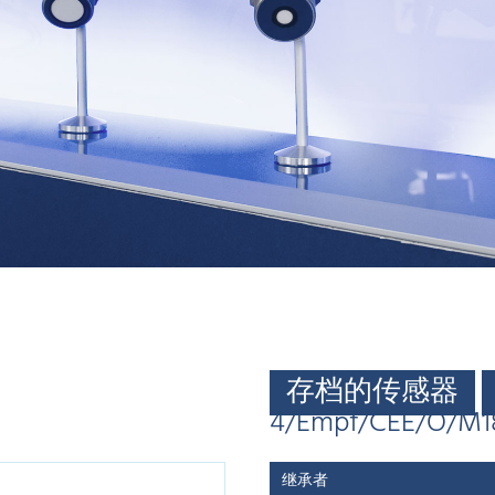
存档的传感器
4/Empf/CEE/O/M1
继承者