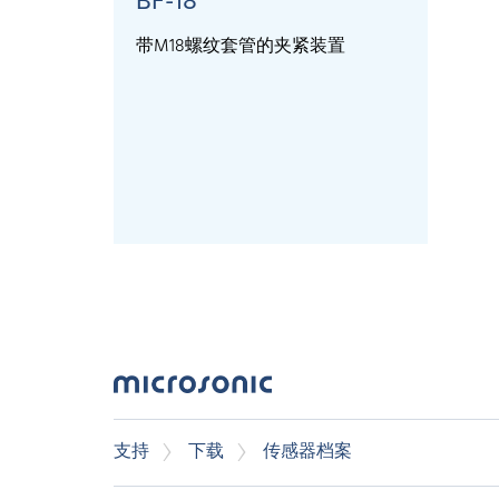
BF-18
带M18螺纹套管的夹紧装置
支持
下载
传感器档案