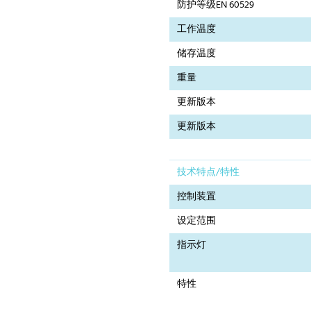
防护等级EN 60529
工作温度
储存温度
重量
更新版本
更新版本
技术特点/特性
控制装置
设定范围
指示灯
特性