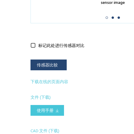
sensor image
标记此处进行传感器对比
传感器比较
下载在线的页面内容
文件 (下载)
使用手册
CAD 文件 (下载)