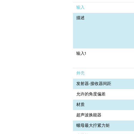
输入
描述
输入1
外壳
发射器-接收器间距
允许的角度偏差
材质
超声波换能器
螺母最大拧紧力矩