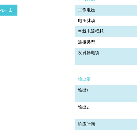
工作电压
PDF
电压脉动
空载电流损耗
连接类型
发射器电缆
输出量
输出1
输出2
响应时间