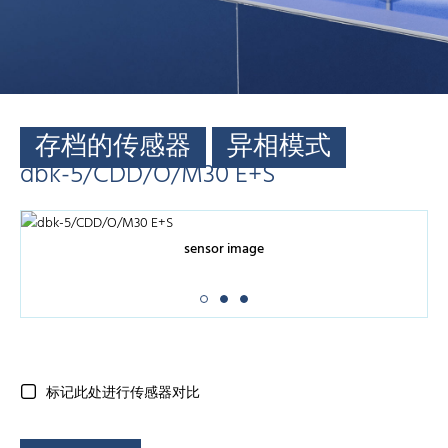
存档的传感器
异相模式
dbk-5/CDD/O/M30 E+S
sensor image
标记此处进行传感器对比