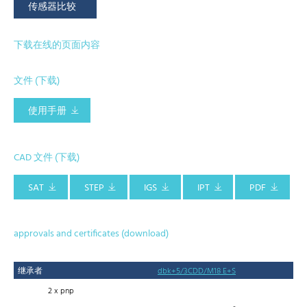
传感器比较
下载在线的页面内容
文件 (下载)
使用手册
CAD 文件 (下载)
SAT
STEP
IGS
IPT
PDF
approvals and certificates (download)
继承者
dbk+5/3CDD/M18 E+S
2 x pnp