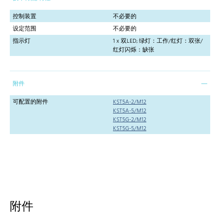
控制装置
不必要的
设定范围
不必要的
指示灯
1 x 双LED; 绿灯：工作/红灯：双张/
红灯闪烁：缺张
附件
可配置的附件
KST5A-2/M12
KST5A-5/M12
KST5G-2/M12
KST5G-5/M12
附件