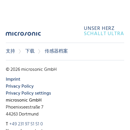
UNSER HERZ
SCHALLT ULTRA
支持
下载
传感器档案
© 2026 microsonic GmbH
Imprint
Privacy Policy
Privacy Policy settings
microsonic GmbH
Phoenixseestraße 7
44263 Dortmund
T
+49 231 97 51 51 0