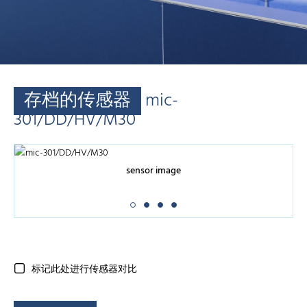
存档的传感器
mic-
301/DD/HV/M30
sensor image
标记此处进行传感器对比