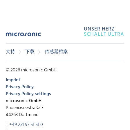
UNSER HERZ
SCHALLT ULTRA
支持
下载
传感器档案
© 2026 microsonic GmbH
Imprint
Privacy Policy
Privacy Policy settings
microsonic GmbH
Phoenixseestraße 7
44263 Dortmund
T
+49 231 97 51 51 0