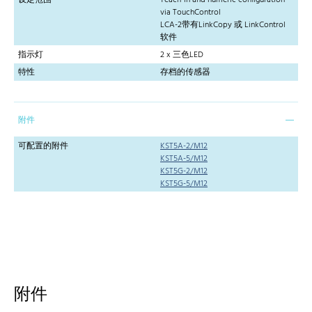
设定范围
Teach-in and numeric configuration
via TouchControl
LCA-2带有LinkCopy 或 LinkControl
软件
指示灯
2 x 三色LED
特性
存档的传感器
附件
可配置的附件
KST5A-2/M12
KST5A-5/M12
KST5G-2/M12
KST5G-5/M12
附件