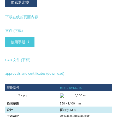
传感器比较
下载在线的页面内容
文件 (下载)
使用手册
CAD 文件 (下载)
approvals and certificates (download)
替换型号
mic+340/DD/TC
2 x pnp
5,000 mm
检测范围
350 - 3,400 mm
设计
圆柱形 M30
工作模式
接近开关/漫反射模式