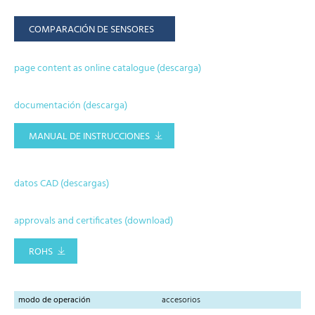
COMPARACIÓN DE SENSORES
page content as online catalogue (descarga)
documentación (descarga)
MANUAL DE INSTRUCCIONES
datos CAD (descargas)
approvals and certificates (download)
ROHS
modo de operación
accesorios