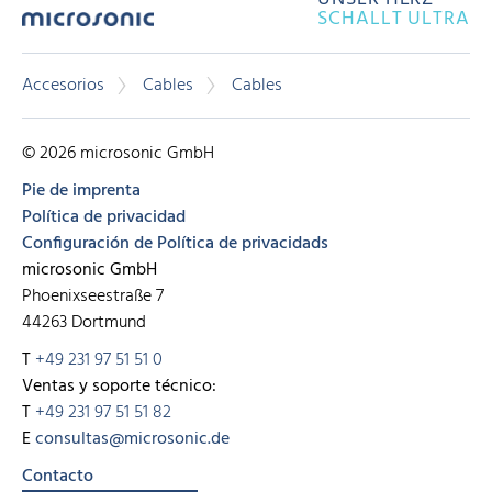
SCHALLT ULTRA
Accesorios
Cables
Cables
© 2026 microsonic GmbH
Pie de imprenta
Política de privacidad
Configuración de Política de privacidads
microsonic GmbH
Phoenixseestraße 7
44263 Dortmund
T
+49 231 97 51 51 0
Ventas y soporte técnico:
T
+49 231 97 51 51 82
E
consultas@microsonic.de
Contacto