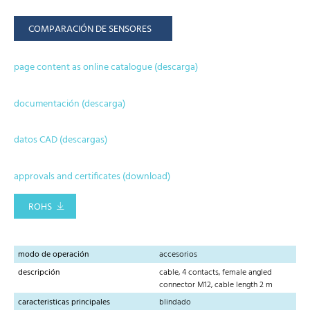
COMPARACIÓN DE SENSORES
page content as online catalogue (descarga)
documentación (descarga)
datos CAD (descargas)
approvals and certificates (download)
ROHS
modo de operación
accesorios
descripción
cable, 4 contacts, female angled
connector M12, cable length 2 m
caracteristicas principales
blindado