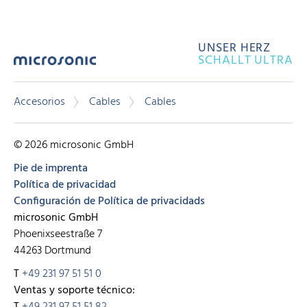
UNSER HERZ
SCHALLT ULTRA
Accesorios
Cables
Cables
© 2026 microsonic GmbH
Pie de imprenta
Política de privacidad
Configuración de Política de privacidads
microsonic GmbH
Phoenixseestraße 7
44263 Dortmund
T
+49 231 97 51 51 0
Ventas y soporte técnico:
T
+49 231 97 51 51 82